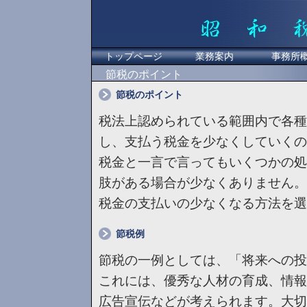
トップページ
業務案内
事務所
節税のポイント
節税のポイント
税法上認められている範囲内で各種
し、支払う税金を少なくしていくの
税金と一言で言ってもいくつかの処
肢がある場合が少なくありません。
税金の支払いの少なくなる方法を選
節税例
節税の一例としては、「将来への投
これには、優秀な人材の育成、情報
広告宣伝などが考えられます。大切